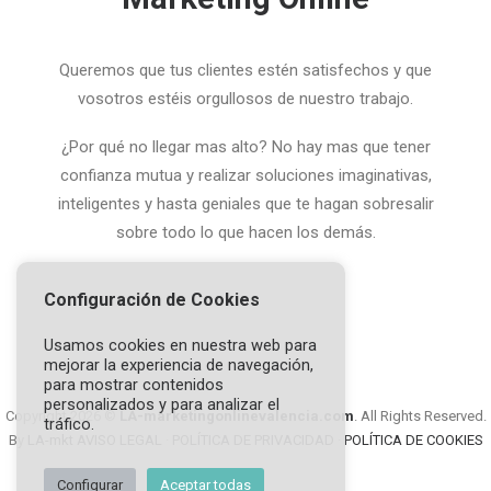
Queremos que tus clientes estén satisfechos y que
vosotros estéis orgullosos de nuestro trabajo.
¿Por qué no llegar mas alto? No hay mas que tener
confianza mutua y realizar soluciones imaginativas,
inteligentes y hasta geniales que te hagan sobresalir
sobre todo lo que hacen los demás.
Configuración de Cookies
Usamos cookies en nuestra web para
mejorar la experiencia de navegación,
para mostrar contenidos
personalizados y para analizar el
Copyright 2026 ©
LA-marketingonlinevalencia.com
. All Rights Reserved.
tráfico.
By
LA-mkt
AVISO LEGAL
·
POLÍTICA DE PRIVACIDAD
·
POLÍTICA DE COOKIES
Configurar
Aceptar todas